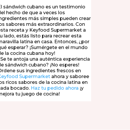
El sándwich cubano es un testimonio
del hecho de que a veces los
ingredientes más simples pueden crear
los sabores más extraordinarios. Con
esta receta y Keyfood Supermarket a
u lado, estás listo para recrear esta
maravilla latina en casa. Entonces, ¿por
qué esperar? ¡Sumérgete en el mundo
de la cocina cubana hoy!
¿Se te antoja una auténtica experiencia
de sándwich cubano? ¡No esperes!
Ordene sus ingredientes frescos en
Keyfood Supermarket
ahora y saboree
os ricos sabores de la cocina latina en
cada bocado.
Haz tu pedido ahora
¡y
mejora tu juego de cocina!