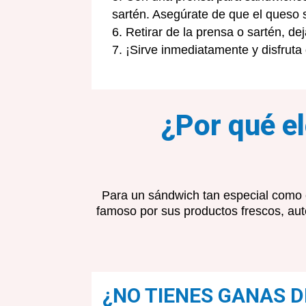
sartén. Asegúrate de que el queso s
Retirar de la prensa o sartén, de
¡Sirve inmediatamente y disfruta 
¿Por qué e
Para un sándwich tan especial como e
famoso por sus productos frescos, au
¿NO TIENES GANAS D