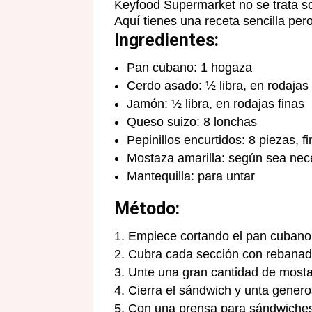
Keyfood Supermarket no se trata sol
Aquí tienes una receta sencilla per
Ingredientes:
Pan cubano: 1 hogaza
Cerdo asado: ½ libra, en rodajas 
Jamón: ½ libra, en rodajas finas
Queso suizo: 8 lonchas
Pepinillos encurtidos: 8 piezas, f
Mostaza amarilla: según sea nec
Mantequilla: para untar
Método:
Empiece cortando el pan cubano
Cubra cada sección con rebanada
Unte una gran cantidad de mostaza
Cierra el sándwich y unta genero
Con una prensa para sándwiches,