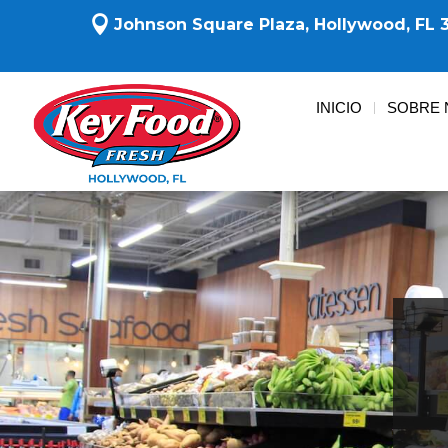

Johnson Square Plaza,
Hollywood, FL 
INICIO
SOBRE