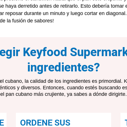
e haya derretido antes de retirarlo. Esto debería tomar e
jar reposar durante un minuto y luego cortar en diagonal.
de la fusión de sabores!
legir Keyfood Supermark
ingredientes?
l cubano, la calidad de los ingredientes es primordial
ténticos y diversos. Entonces, cuando estés buscando e
el pan cubano más crujiente, ya sabes a dónde dirigirte.
E
ORDENE SUS