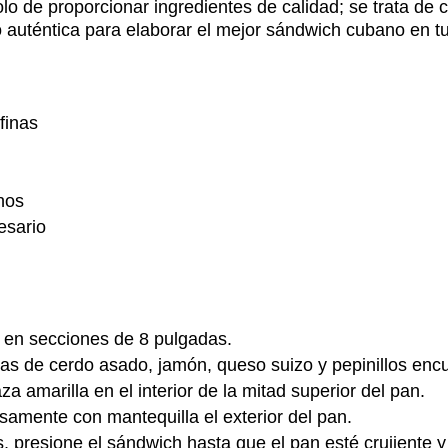
o de proporcionar ingredientes de calidad; se trata de c
o auténtica para elaborar el
mejor sándwich cubano
en t
finas
inos
esario
 en secciones de 8 pulgadas.
s de cerdo asado, jamón, queso suizo y pepinillos encu
 amarilla en el interior de la mitad superior del pan.
samente con mantequilla el exterior del pan.
 presione el sándwich hasta que el pan esté crujiente