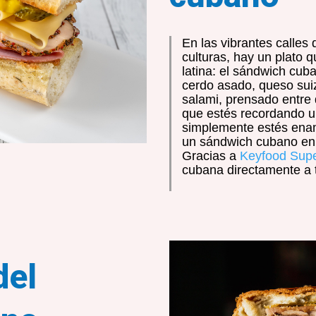
En las vibrantes calles
culturas, hay un plato 
latina: el sándwich cub
cerdo asado, queso suiz
salami, prensado entre
que estés recordando u
simplemente estés enam
un sándwich cubano en 
Gracias a
Keyfood Sup
cubana directamente a 
del