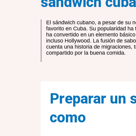
sándwich cub
El sándwich cubano, a pesar de su n
favorito en Cuba. Su popularidad ha 
ha convertido en un elemento básic
incluso Hollywood. La fusión de sab
cuenta una historia de migraciones, 
compartido por la buena comida.
Preparar un 
como