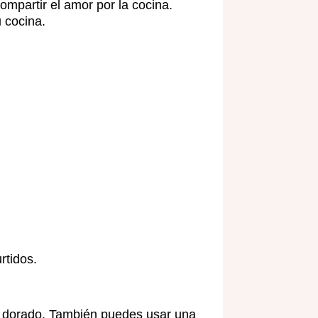
ompartir el amor por la cocina.
u cocina.
rtidos.
 y dorado. También puedes usar una