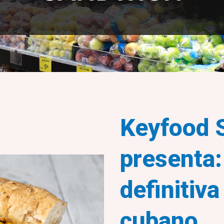
Keyfood 
presenta:
definitiv
cubano