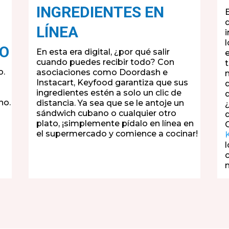
INGREDIENTES EN
LÍNEA
NO
En esta era digital, ¿por qué salir
cuando puedes recibir todo? Con
t
o.
asociaciones como Doordash e
Instacart, Keyfood garantiza que sus
ingredientes estén a solo un clic de
no.
distancia. Ya sea que se le antoje un
sándwich cubano o cualquier otro
plato, ¡simplemente pídalo en línea en
el supermercado y comience a cocinar!
l