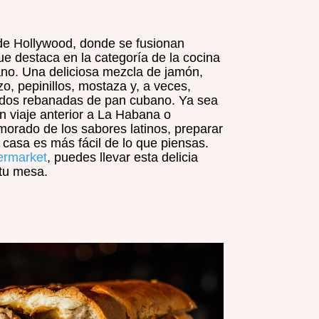
 de Hollywood, donde se fusionan
que destaca en la categoría de la cocina
ano. Una deliciosa mezcla de jamón,
o, pepinillos, mostaza y, a veces,
 dos rebanadas de pan cubano. Ya sea
n viaje anterior a La Habana o
orado de los sabores latinos, preparar
casa es más fácil de lo que piensas.
ermarket
, puedes llevar esta delicia
tu mesa.