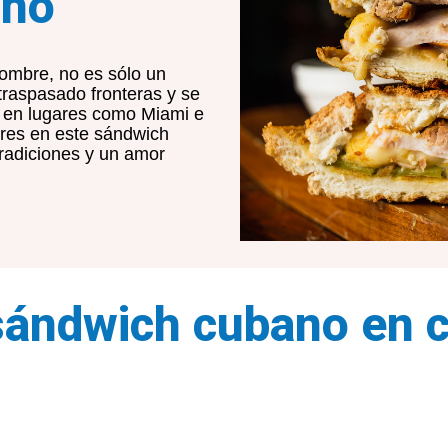
ano
ombre, no es sólo un
traspasado fronteras y se
o en lugares como Miami e
ores en este sándwich
tradiciones y un amor
sándwich cubano en c