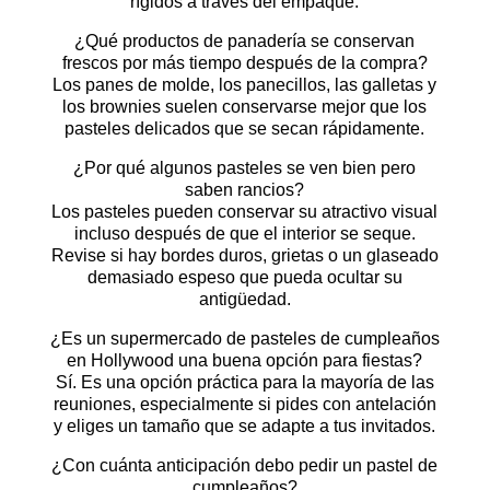
rígidos a través del empaque.
¿Qué productos de panadería se conservan
frescos por más tiempo después de la compra?
Los panes de molde, los panecillos, las galletas y
los brownies suelen conservarse mejor que los
pasteles delicados que se secan rápidamente.
¿Por qué algunos pasteles se ven bien pero
saben rancios?
Los pasteles pueden conservar su atractivo visual
incluso después de que el interior se seque.
Revise si hay bordes duros, grietas o un glaseado
demasiado espeso que pueda ocultar su
antigüedad.
¿Es un supermercado de pasteles de cumpleaños
en Hollywood una buena opción para fiestas?
Sí. Es una opción práctica para la mayoría de las
reuniones, especialmente si pides con antelación
y eliges un tamaño que se adapte a tus invitados.
¿Con cuánta anticipación debo pedir un pastel de
cumpleaños?