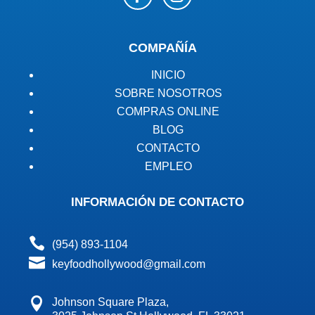
COMPAÑÍA
INICIO
SOBRE NOSOTROS
COMPRAS ONLINE
BLOG
CONTACTO
EMPLEO
INFORMACIÓN DE CONTACTO

(954) 893-1104

keyfoodhollywood@gmail.com

Johnson Square Plaza,