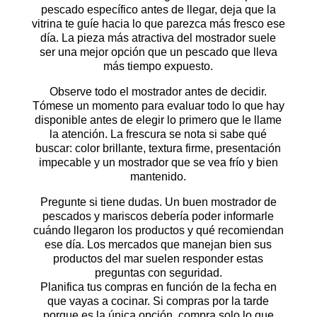
pescado específico antes de llegar, deja que la
vitrina te guíe hacia lo que parezca más fresco ese
día. La pieza más atractiva del mostrador suele
ser una mejor opción que un pescado que lleva
más tiempo expuesto.
Observe todo el mostrador antes de decidir.
Tómese un momento para evaluar todo lo que hay
disponible antes de elegir lo primero que le llame
la atención. La frescura se nota si sabe qué
buscar: color brillante, textura firme, presentación
impecable y un mostrador que se vea frío y bien
mantenido.
Pregunte si tiene dudas. Un buen mostrador de
pescados y mariscos debería poder informarle
cuándo llegaron los productos y qué recomiendan
ese día. Los mercados que manejan bien sus
productos del mar suelen responder estas
preguntas con seguridad.
Planifica tus compras en función de la fecha en
que vayas a cocinar. Si compras por la tarde
porque es la única opción, compra solo lo que