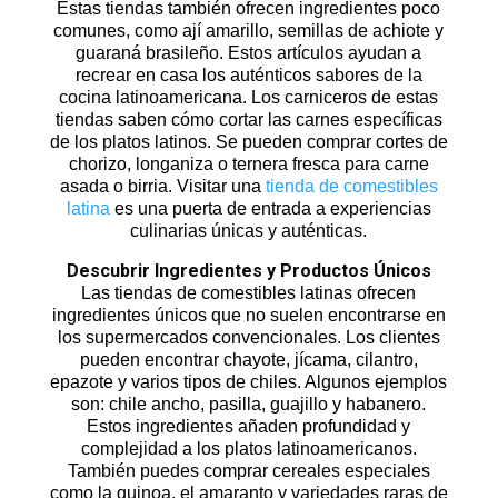
Estas tiendas también ofrecen ingredientes poco
comunes, como ají amarillo, semillas de achiote y
guaraná brasileño. Estos artículos ayudan a
recrear en casa los auténticos sabores de la
cocina latinoamericana. Los carniceros de estas
tiendas saben cómo cortar las carnes específicas
de los platos latinos. Se pueden comprar cortes de
chorizo, longaniza o ternera fresca para carne
asada o birria. Visitar una
tienda de comestibles
latina
es una puerta de entrada a experiencias
culinarias únicas y auténticas.
Descubrir Ingredientes y Productos Únicos
Las
tiendas de comestibles latinas
ofrecen
ingredientes únicos que no suelen encontrarse en
los supermercados convencionales. Los clientes
pueden encontrar chayote, jícama, cilantro,
epazote y varios tipos de chiles. Algunos ejemplos
son: chile ancho, pasilla, guajillo y habanero.
Estos ingredientes añaden profundidad y
complejidad a los platos latinoamericanos.
También puedes comprar cereales especiales
como la quinoa, el amaranto y variedades raras de