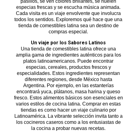
pasillos, se ven colores brillantes, se huelen
especias frescas y se escucha música animada.
Cada visita es un viaje envolvente que involucra
todos los sentidos. Exploremos qué hace que una
tienda de comestibles latina sea un destino de
compras especial.
Un viaje por los Sabores Latinos
Una
tienda de comestibles latina
ofrece una
amplia gama de ingredientes auténticos para los
platos latinoamericanos. Puede encontrar
especias, cereales, productos frescos y
especialidades. Estos ingredientes representan
diferentes regiones, desde México hasta
Argentina. Por ejemplo, en las estanterías
encontrará yuca, plátanos, masa harina y queso
fresco. Estos alimentos básicos son esenciales en
varios estilos de cocina latina. Comprar en estas
tiendas es como hacer un viaje culinario por
Latinoamérica. La vibrante selección invita tanto a
los cocineros caseros como a los entusiastas de
la cocina a probar nuevas recetas.