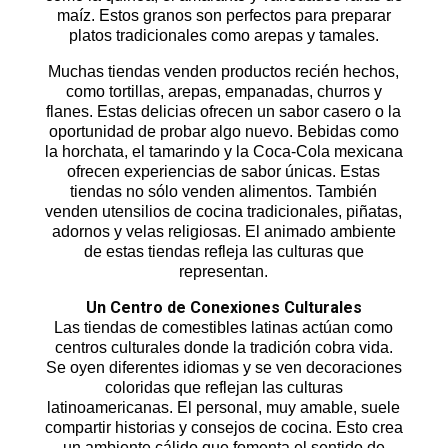
maíz. Estos granos son perfectos para preparar
platos tradicionales como arepas y tamales.
Muchas tiendas venden productos recién hechos,
como tortillas, arepas, empanadas, churros y
flanes. Estas delicias ofrecen un sabor casero o la
oportunidad de probar algo nuevo. Bebidas como
la horchata, el tamarindo y la Coca-Cola mexicana
ofrecen experiencias de sabor únicas. Estas
tiendas no sólo venden alimentos. También
venden utensilios de cocina tradicionales, piñatas,
adornos y velas religiosas. El animado ambiente
de estas tiendas refleja las culturas que
representan.
Un Centro de Conexiones Culturales
Las
tiendas de comestibles latinas
actúan como
centros culturales donde la tradición cobra vida.
Se oyen diferentes idiomas y se ven decoraciones
coloridas que reflejan las culturas
latinoamericanas. El personal, muy amable, suele
compartir historias y consejos de cocina. Esto crea
un ambiente cálido que fomenta el sentido de