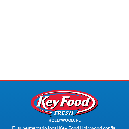
El supermercado local Key Food Hollywood confía: