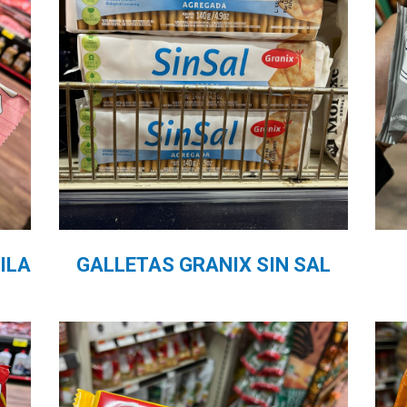
ILA
GALLETAS GRANIX SIN SAL