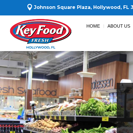

Johnson Square Plaza,
Hollywood, FL 
HOME
ABOUT US