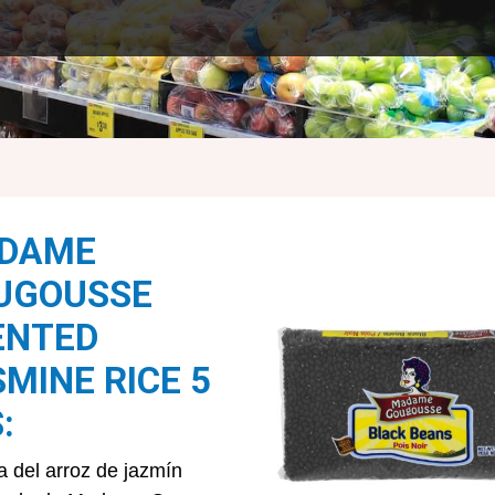
DAME
UGOUSSE
ENTED
MINE RICE 5
:
ta del arroz de jazmín