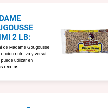
DAME
UGOUSSE
IMI 2 LB:
imi de Madame Gougousse
opción nutritiva y versátil
 puede utilizar en
as recetas.