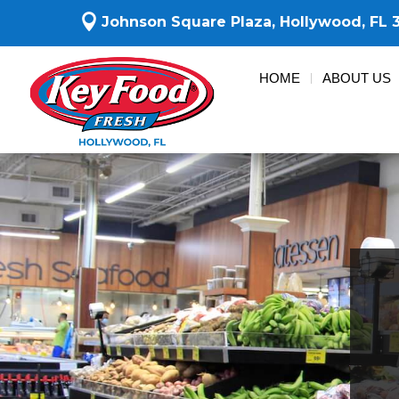

Johnson Square Plaza,
Hollywood, FL 
HOME
ABOUT US