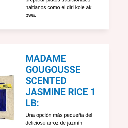
haitianos como el diri kole ak
pwa.
MADAME
GOUGOUSSE
SCENTED
JASMINE RICE 1
LB:
Una opción más pequeña del
delicioso arroz de jazmín