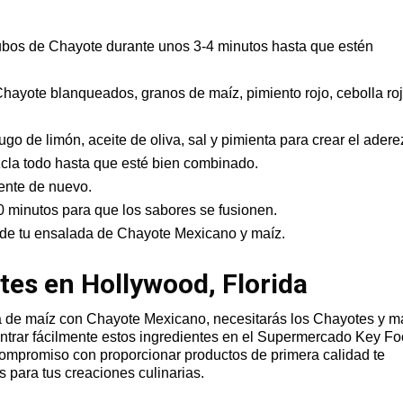
cubos de Chayote durante unos 3-4 minutos hasta que estén
hayote blanqueados, granos de maíz, pimiento rojo, cebolla roj
ugo de limón, aceite de oliva, sal y pimienta para crear el adere
zcla todo hasta que esté bien combinado.
ente de nuevo.
0 minutos para que los sabores se fusionen.
s de tu ensalada de Chayote Mexicano y maíz.
tes en Hollywood, Florida
da de maíz con Chayote Mexicano, necesitarás los Chayotes y m
ntrar fácilmente estos ingredientes en el Supermercado Key F
ompromiso con proporcionar productos de primera calidad te
 para tus creaciones culinarias.