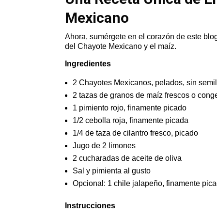
Mexicano
Ahora, sumérgete en el corazón de este blog
del Chayote Mexicano y el maíz.
Ingredientes
2 Chayotes Mexicanos, pelados, sin semil
2 tazas de granos de maíz frescos o cong
1 pimiento rojo, finamente picado
1/2 cebolla roja, finamente picada
1/4 de taza de cilantro fresco, picado
Jugo de 2 limones
2 cucharadas de aceite de oliva
Sal y pimienta al gusto
Opcional: 1 chile jalapeño, finamente pic
Instrucciones