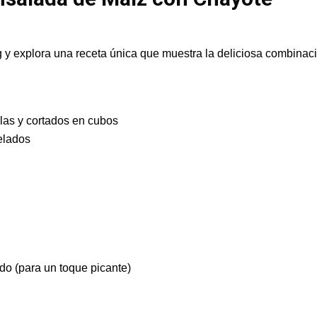
 y explora una receta única que muestra la deliciosa combinac
las y cortados en cubos
elados
ado (para un toque picante)