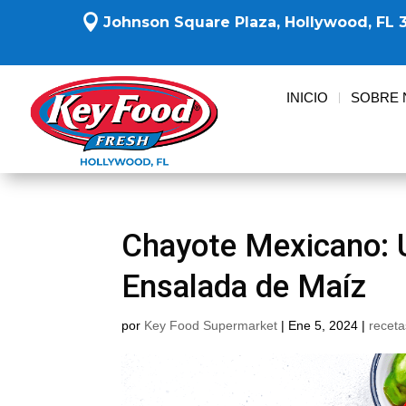

Johnson Square Plaza,
Hollywood, FL 
INICIO
SOBRE
Chayote Mexicano: 
Ensalada de Maíz
por
Key Food Supermarket
|
Ene 5, 2024
|
receta