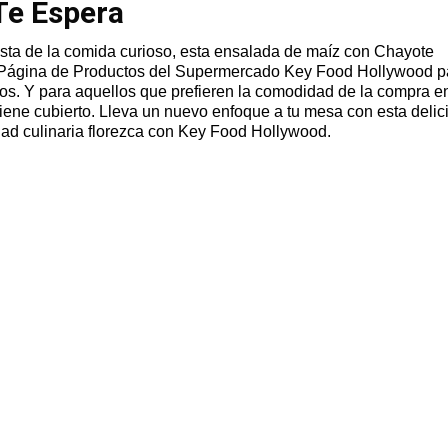
Te Espera
sta de la comida curioso, esta ensalada de maíz con Chayote
a Página de Productos del Supermercado Key Food Hollywood p
tos. Y para aquellos que prefieren la comodidad de la compra e
tiene cubierto. Lleva un nuevo enfoque a tu mesa con esta delic
idad culinaria florezca con Key Food Hollywood.