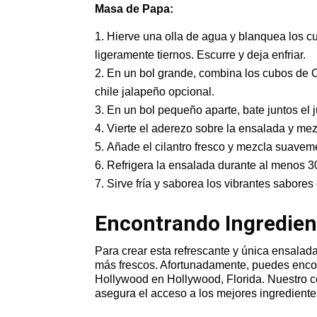
Masa de Papa:
Hierve una olla de agua y blanquea los 
ligeramente tiernos. Escurre y deja enfriar.
En un bol grande, combina los cubos de C
chile jalapeño opcional.
En un bol pequeño aparte, bate juntos el j
Vierte el aderezo sobre la ensalada y me
Añade el cilantro fresco y mezcla suavem
Refrigera la ensalada durante al menos 3
Sirve fría y saborea los vibrantes sabore
Encontrando Ingredien
Para crear esta refrescante y única ensala
más frescos. Afortunadamente, puedes enco
Hollywood en Hollywood, Florida. Nuestro c
asegura el acceso a los mejores ingredientes