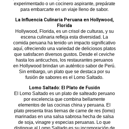
experimentado o un cocinero aspirante, prepárate
para embarcarte en un viaje lleno de sabor.
La Influencia Culinaria Peruana en Hollywood,
Florida
Hollywood, Florida, es un crisol de culturas, y su
escena culinaria refleja esta diversidad. La
comida peruana ha tenido un impacto significativo
aquí, ofreciendo una variedad de deliciosos platos
que satisfacen diversos gustos. Desde el ceviche
hasta los anticuchos, los restaurantes peruanos
en Hollywood brindan un auténtico sabor de Perú.
Sin embargo, un plato que se destaca por su
fusión de sabores es el Lomo Saltado.
Lomo Saltado: El Plato de Fusión
El Lomo Saltado es un plato de salteado peruano
por excelencia que combina bellamente
elementos de las cocinas china y peruana. El
plato presenta tiras tiernas de carne de res (lomo)
marinadas en una salsa sabrosa hecha de salsa
de soja, vinagre y especias peruanas. Lo que
distingue al Lomo Saltado es su incorporación de