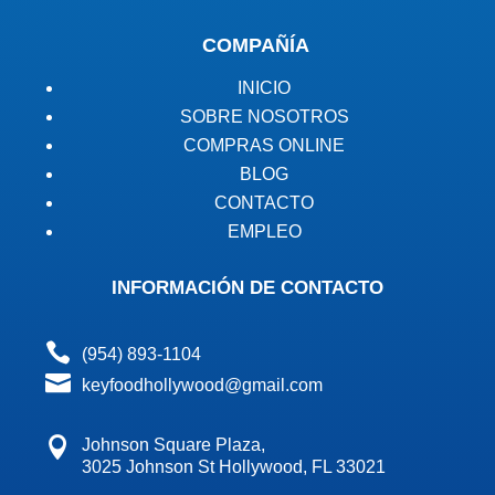
COMPAÑÍA
INICIO
SOBRE NOSOTROS
COMPRAS ONLINE
BLOG
CONTACTO
EMPLEO
INFORMACIÓN DE CONTACTO

(954) 893-1104

keyfoodhollywood@gmail.com

Johnson Square Plaza,
3025 Johnson St Hollywood, FL 33021