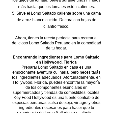
los gajos de tomate. Saltea durante unos minutos
más hasta que los tomates estén calientes.
Sirve el Lomo Saltado caliente sobre una cama
de arroz blanco cocido. Decora con hojas de
cilantro fresco.
Ahora, tienes la receta perfecta para recrear el
delicioso Lomo Saltado Peruano en la comodidad
de tu hogar.
Encontrando Ingredientes para Lomo Saltado
en Hollywood, Florida
Preparar Lomo Saltado en casa es una
emocionante aventura culinaria, pero necesitarás
los ingredientes adecuados. Afortunadamente, en
Hollywood, Florida, puedes encontrar la mayoría
de los componentes esenciales en
supermercados y tiendas de comestibles locales.
Key Food Hollywood es una fuente confiable de
especias peruanas, salsa de soja, vinagre y otros
ingredientes necesarios para hacer que tu
experiencia de Lomo Saltado sea auténtica.